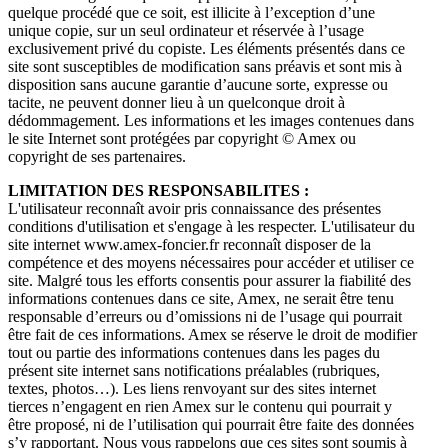
quelque procédé que ce soit, est illicite à l’exception d’une
unique copie, sur un seul ordinateur et réservée à l’usage
exclusivement privé du copiste. Les éléments présentés dans ce
site sont susceptibles de modification sans préavis et sont mis à
disposition sans aucune garantie d’aucune sorte, expresse ou
tacite, ne peuvent donner lieu à un quelconque droit à
dédommagement. Les informations et les images contenues dans
le site Internet sont protégées par copyright © Amex ou
copyright de ses partenaires.
LIMITATION DES RESPONSABILITES :
L'utilisateur reconnaît avoir pris connaissance des présentes
conditions d'utilisation et s'engage à les respecter. L'utilisateur du
site internet www.amex-foncier.fr reconnaît disposer de la
compétence et des moyens nécessaires pour accéder et utiliser ce
site. Malgré tous les efforts consentis pour assurer la fiabilité des
informations contenues dans ce site, Amex, ne serait être tenu
responsable d’erreurs ou d’omissions ni de l’usage qui pourrait
être fait de ces informations. Amex se réserve le droit de modifier
tout ou partie des informations contenues dans les pages du
présent site internet sans notifications préalables (rubriques,
textes, photos…). Les liens renvoyant sur des sites internet
tierces n’engagent en rien Amex sur le contenu qui pourrait y
être proposé, ni de l’utilisation qui pourrait être faite des données
s’y rapportant. Nous vous rappelons que ces sites sont soumis à