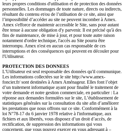
leurs propres conditions d'utilisation et de protection des données
personnelles. Les dommages de toute nature, directs ou indirects,
résultant du contenu et/ou de l’utilisation de ce site, ainsi que
l’impossibilité d’accéder au site ne peuvent incomber à Amex.
Amex s'efforce de maintenir accessible le Site, sans pour autant
être tenue à aucune obligation d'y parvenir. Il est précisé qu'à des
fins de maintenance, de mise à jour, et pour toute autre raison
notamment d'ordre technique, l'accès au Site pourra être
interrompu. Amex n'est en aucun cas responsable de ces
interruptions et des conséquences qui peuvent en découler pour
l'Utilisateur.
PROTECTION DES DONNEES
L'Utilisateur est seul responsable des données qu'il communique.
Les informations collectées sur le site http://www.amex-
foncier.fr/ sont destinées à Amex Aménageur. Elles font l’objet
d’un traitement informatique ayant pour finalité le traitement de
votre demande et notre gestion commerciale, en particulier : La
réponse aux demandes formulées sur le site, L’établissement de
statistiques générales sur la consultation du site afin d’améliorer
les prestations que nous offrons sur ce site. Conformément à la
loi N°78-17 du 6 janvier 1978 relative à l'informatique, aux
fichiers et aux libertés, vous disposez d’un droit d’accès, de
rectification, de suppression des informations qui vous
concernent, que vous pouvez exercer en vous adressant à –