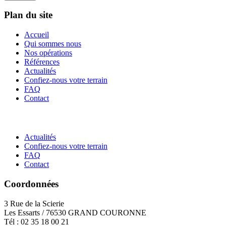
Plan du site
Accueil
Qui sommes nous
Nos opérations
Références
Actualités
Confiez-nous votre terrain
FAQ
Contact
Actualités
Confiez-nous votre terrain
FAQ
Contact
Coordonnées
3 Rue de la Scierie
Les Essarts / 76530 GRAND COURONNE
Tél : 02 35 18 00 21