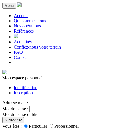
Menu
Accueil
Qui sommes nous
Nos opérations
Références
Actualités
Confiez-nous votre terrain
FAQ
Contact
Mon espace personnel
Identification
Inscription
Adresse mail :
Mot de passe :
Mot de passe oublié
S'identifier
Vous êtes :
Particulier
Professionnel