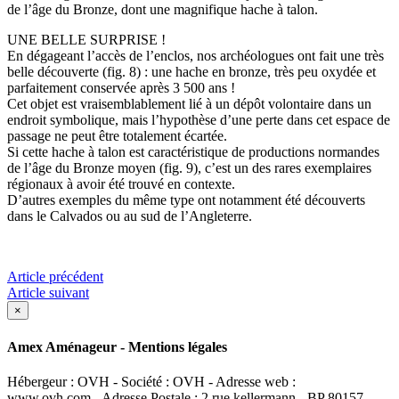
de l’âge du Bronze, dont une magnifique hache à talon.
UNE BELLE SURPRISE !
En dégageant l’accès de l’enclos, nos archéologues ont fait une très
belle découverte (fig. 8) : une hache en bronze, très peu oxydée et
parfaitement conservée après 3 500 ans !
Cet objet est vraisemblablement lié à un dépôt volontaire dans un
endroit symbolique, mais l’hypothèse d’une perte dans cet espace de
passage ne peut être totalement écartée.
Si cette hache à talon est caractéristique de productions normandes
de l’âge du Bronze moyen (fig. 9), c’est un des rares exemplaires
régionaux à avoir été trouvé en contexte.
D’autres exemples du même type ont notamment été découverts
dans le Calvados ou au sud de l’Angleterre.
Article précédent
Article suivant
×
Amex Aménageur - Mentions légales
Hébergeur : OVH - Société : OVH - Adresse web :
www.ovh.com - Adresse Postale : 2 rue kellermann - BP 80157 -