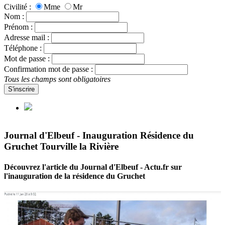
Civilité :
Mme
Mr
Nom :
Prénom :
Adresse mail :
Téléphone :
Mot de passe :
Confirmation mot de passe :
Tous les champs sont obligatoires
S'inscrire
Journal d'Elbeuf - Inauguration Résidence du
Gruchet Tourville la Rivière
Découvrez l'article du Journal d'Elbeuf - Actu.fr sur
l'inauguration de la résidence du Gruchet