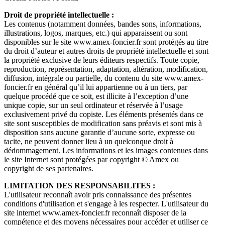
Droit de propriété intellectuelle :
Les contenus (notamment données, bandes sons, informations,
illustrations, logos, marques, etc.) qui apparaissent ou sont
disponibles sur le site www.amex-foncier.fr sont protégés au titre
du droit d’auteur et autres droits de propriété intellectuelle et sont
la propriété exclusive de leurs éditeurs respectifs. Toute copie,
reproduction, représentation, adaptation, altération, modification,
diffusion, intégrale ou partielle, du contenu du site www.amex-
foncier.fr en général qu’il lui appartienne ou à un tiers, par
quelque procédé que ce soit, est illicite à l’exception d’une
unique copie, sur un seul ordinateur et réservée à l’usage
exclusivement privé du copiste. Les éléments présentés dans ce
site sont susceptibles de modification sans préavis et sont mis à
disposition sans aucune garantie d’aucune sorte, expresse ou
tacite, ne peuvent donner lieu à un quelconque droit à
dédommagement. Les informations et les images contenues dans
le site Internet sont protégées par copyright © Amex ou
copyright de ses partenaires.
LIMITATION DES RESPONSABILITES :
L'utilisateur reconnaît avoir pris connaissance des présentes
conditions d'utilisation et s'engage à les respecter. L'utilisateur du
site internet www.amex-foncier.fr reconnaît disposer de la
compétence et des moyens nécessaires pour accéder et utiliser ce