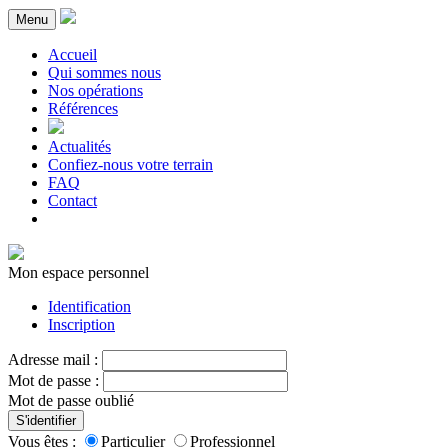
Menu
Accueil
Qui sommes nous
Nos opérations
Références
Actualités
Confiez-nous votre terrain
FAQ
Contact
Mon espace personnel
Identification
Inscription
Adresse mail :
Mot de passe :
Mot de passe oublié
S'identifier
Vous êtes :
Particulier
Professionnel