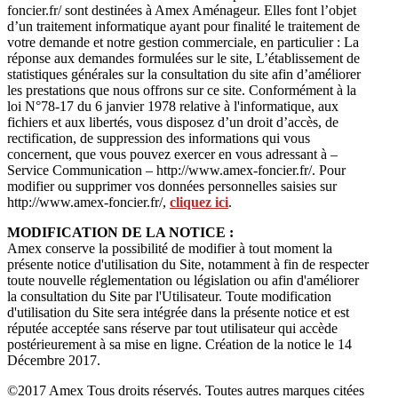
foncier.fr/ sont destinées à Amex Aménageur. Elles font l’objet
d’un traitement informatique ayant pour finalité le traitement de
votre demande et notre gestion commerciale, en particulier : La
réponse aux demandes formulées sur le site, L’établissement de
statistiques générales sur la consultation du site afin d’améliorer
les prestations que nous offrons sur ce site. Conformément à la
loi N°78-17 du 6 janvier 1978 relative à l'informatique, aux
fichiers et aux libertés, vous disposez d’un droit d’accès, de
rectification, de suppression des informations qui vous
concernent, que vous pouvez exercer en vous adressant à –
Service Communication – http://www.amex-foncier.fr/. Pour
modifier ou supprimer vos données personnelles saisies sur
http://www.amex-foncier.fr/,
cliquez ici
.
MODIFICATION DE LA NOTICE :
Amex conserve la possibilité de modifier à tout moment la
présente notice d'utilisation du Site, notamment à fin de respecter
toute nouvelle réglementation ou législation ou afin d'améliorer
la consultation du Site par l'Utilisateur. Toute modification
d'utilisation du Site sera intégrée dans la présente notice et est
réputée acceptée sans réserve par tout utilisateur qui accède
postérieurement à sa mise en ligne. Création de la notice le 14
Décembre 2017.
©2017 Amex Tous droits réservés. Toutes autres marques citées