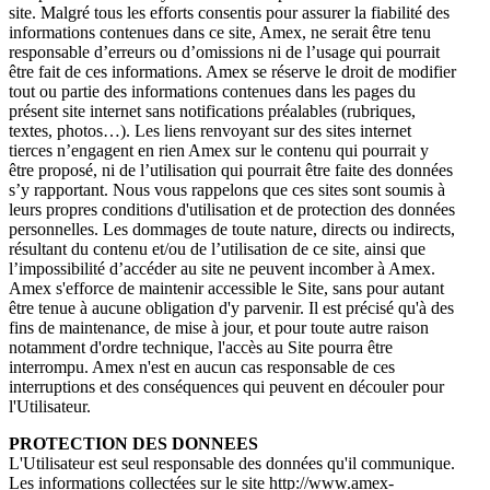
site. Malgré tous les efforts consentis pour assurer la fiabilité des
informations contenues dans ce site, Amex, ne serait être tenu
responsable d’erreurs ou d’omissions ni de l’usage qui pourrait
être fait de ces informations. Amex se réserve le droit de modifier
tout ou partie des informations contenues dans les pages du
présent site internet sans notifications préalables (rubriques,
textes, photos…). Les liens renvoyant sur des sites internet
tierces n’engagent en rien Amex sur le contenu qui pourrait y
être proposé, ni de l’utilisation qui pourrait être faite des données
s’y rapportant. Nous vous rappelons que ces sites sont soumis à
leurs propres conditions d'utilisation et de protection des données
personnelles. Les dommages de toute nature, directs ou indirects,
résultant du contenu et/ou de l’utilisation de ce site, ainsi que
l’impossibilité d’accéder au site ne peuvent incomber à Amex.
Amex s'efforce de maintenir accessible le Site, sans pour autant
être tenue à aucune obligation d'y parvenir. Il est précisé qu'à des
fins de maintenance, de mise à jour, et pour toute autre raison
notamment d'ordre technique, l'accès au Site pourra être
interrompu. Amex n'est en aucun cas responsable de ces
interruptions et des conséquences qui peuvent en découler pour
l'Utilisateur.
PROTECTION DES DONNEES
L'Utilisateur est seul responsable des données qu'il communique.
Les informations collectées sur le site http://www.amex-