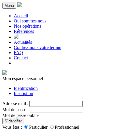
Menu
Accueil
Qui sommes nous
Nos opérations
Références
Actualités
Confiez-nous votre terrain
FAQ
Contact
Mon espace personnel
Identification
Inscription
Adresse mail :
Mot de passe :
Mot de passe oublié
S'identifier
Vous êtes :
Particulier
Professionnel