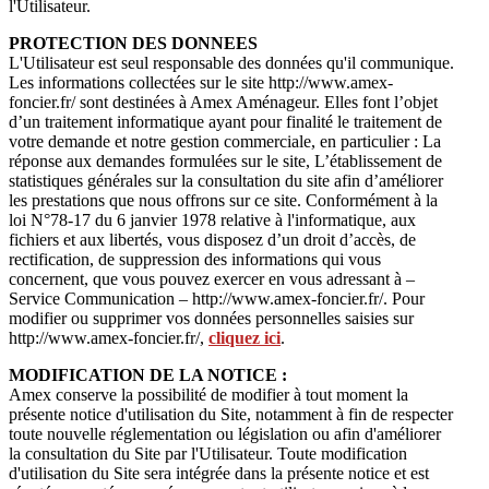
l'Utilisateur.
PROTECTION DES DONNEES
L'Utilisateur est seul responsable des données qu'il communique.
Les informations collectées sur le site http://www.amex-
foncier.fr/ sont destinées à Amex Aménageur. Elles font l’objet
d’un traitement informatique ayant pour finalité le traitement de
votre demande et notre gestion commerciale, en particulier : La
réponse aux demandes formulées sur le site, L’établissement de
statistiques générales sur la consultation du site afin d’améliorer
les prestations que nous offrons sur ce site. Conformément à la
loi N°78-17 du 6 janvier 1978 relative à l'informatique, aux
fichiers et aux libertés, vous disposez d’un droit d’accès, de
rectification, de suppression des informations qui vous
concernent, que vous pouvez exercer en vous adressant à –
Service Communication – http://www.amex-foncier.fr/. Pour
modifier ou supprimer vos données personnelles saisies sur
http://www.amex-foncier.fr/,
cliquez ici
.
MODIFICATION DE LA NOTICE :
Amex conserve la possibilité de modifier à tout moment la
présente notice d'utilisation du Site, notamment à fin de respecter
toute nouvelle réglementation ou législation ou afin d'améliorer
la consultation du Site par l'Utilisateur. Toute modification
d'utilisation du Site sera intégrée dans la présente notice et est