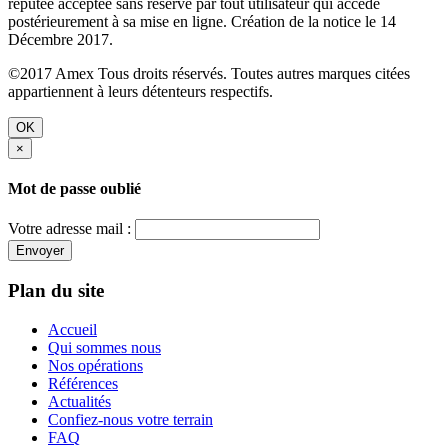
réputée acceptée sans réserve par tout utilisateur qui accède
postérieurement à sa mise en ligne. Création de la notice le 14
Décembre 2017.
©2017 Amex Tous droits réservés. Toutes autres marques citées
appartiennent à leurs détenteurs respectifs.
OK
×
Mot de passe oublié
Votre adresse mail :
Envoyer
Plan du site
Accueil
Qui sommes nous
Nos opérations
Références
Actualités
Confiez-nous votre terrain
FAQ