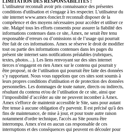
LIMITATION DES RESPONSABILITES :
L'utilisateur reconnaît avoir pris connaissance des présentes
conditions d'utilisation et s'engage à les respecter. L'utilisateur du
site internet www.amex-foncier.fr reconnaît disposer de la
compétence et des moyens nécessaires pour accéder et utiliser ce
site. Malgré tous les efforts consentis pour assurer la fiabilité des
informations contenues dans ce site, Amex, ne serait être tenu
responsable d’erreurs ou d’omissions ni de l’usage qui pourrait
être fait de ces informations. Amex se réserve le droit de modifier
tout ou partie des informations contenues dans les pages du
présent site internet sans notifications préalables (rubriques,
textes, photos…). Les liens renvoyant sur des sites internet
tierces n’engagent en rien Amex sur le contenu qui pourrait y
être proposé, ni de l’utilisation qui pourrait être faite des données
s’y rapportant. Nous vous rappelons que ces sites sont soumis à
leurs propres conditions d'utilisation et de protection des données
personnelles. Les dommages de toute nature, directs ou indirects,
résultant du contenu et/ou de l’utilisation de ce site, ainsi que
l’impossibilité d’accéder au site ne peuvent incomber à Amex.
Amex s'efforce de maintenir accessible le Site, sans pour autant
être tenue à aucune obligation d'y parvenir. Il est précisé qu'à des
fins de maintenance, de mise à jour, et pour toute autre raison
notamment d'ordre technique, l'accès au Site pourra être
interrompu. Amex n'est en aucun cas responsable de ces
interruptions et des conséquences qui peuvent en découler pour