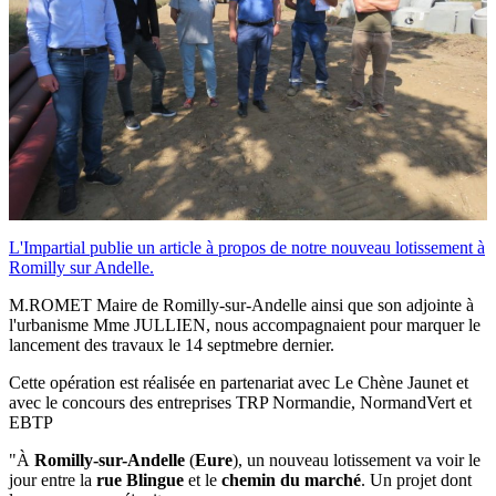
L'Impartial publie un article à propos de notre nouveau lotissement à
Romilly sur Andelle.
M.ROMET Maire de Romilly-sur-Andelle ainsi que son adjointe à
l'urbanisme Mme JULLIEN, nous accompagnaient pour marquer le
lancement des travaux le 14 septmebre dernier.
Cette opération est réalisée en partenariat avec Le Chène Jaunet et
avec le concours des entreprises TRP Normandie, NormandVert et
EBTP
"À
Romilly-sur-Andelle
(
Eure
), un nouveau lotissement va voir le
jour entre la
rue Blingue
et le
chemin du marché
. Un projet dont