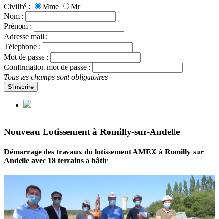
Civilité :
Mme
Mr
Nom :
Prénom :
Adresse mail :
Téléphone :
Mot de passe :
Confirmation mot de passe :
Tous les champs sont obligatoires
S'inscrire
Nouveau Lotissement à Romilly-sur-Andelle
Démarrage des travaux du lotissement AMEX à Romilly-sur-
Andelle avec 18 terrains à bâtir