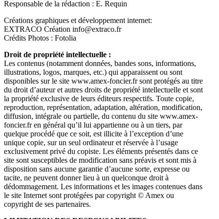
Responsable de la rédaction : E. Requin
Créations graphiques et développement internet:
EXTRACO Création info@extraco.fr
Crédits Photos : Fotolia
Droit de propriété intellectuelle :
Les contenus (notamment données, bandes sons, informations,
illustrations, logos, marques, etc.) qui apparaissent ou sont
disponibles sur le site www.amex-foncier.fr sont protégés au titre
du droit d’auteur et autres droits de propriété intellectuelle et sont
la propriété exclusive de leurs éditeurs respectifs. Toute copie,
reproduction, représentation, adaptation, altération, modification,
diffusion, intégrale ou partielle, du contenu du site www.amex-
foncier.fr en général qu’il lui appartienne ou à un tiers, par
quelque procédé que ce soit, est illicite à l’exception d’une
unique copie, sur un seul ordinateur et réservée à l’usage
exclusivement privé du copiste. Les éléments présentés dans ce
site sont susceptibles de modification sans préavis et sont mis à
disposition sans aucune garantie d’aucune sorte, expresse ou
tacite, ne peuvent donner lieu à un quelconque droit à
dédommagement. Les informations et les images contenues dans
le site Internet sont protégées par copyright © Amex ou
copyright de ses partenaires.