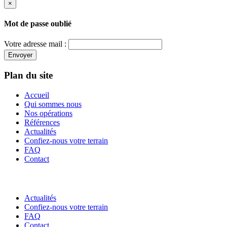
×
Mot de passe oublié
Votre adresse mail :
Envoyer
Plan du site
Accueil
Qui sommes nous
Nos opérations
Références
Actualités
Confiez-nous votre terrain
FAQ
Contact
Actualités
Confiez-nous votre terrain
FAQ
Contact