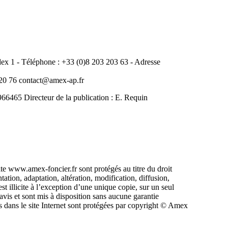
 1 - Téléphone : +33 (0)8 203 203 63 - Adresse
0 76 contact@amex-ap.fr
465 Directeur de la publication : E. Requin
ite www.amex-foncier.fr sont protégés au titre du droit
ntation, adaptation, altération, modification, diffusion,
st illicite à l’exception d’une unique copie, sur un seul
avis et sont mis à disposition sans aucune garantie
 dans le site Internet sont protégées par copyright © Amex