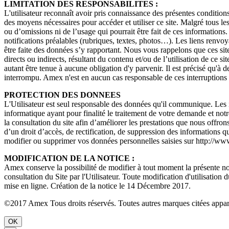
LIMITATION DES RESPONSABILITES :
L'utilisateur reconnaît avoir pris connaissance des présentes conditions
des moyens nécessaires pour accéder et utiliser ce site. Malgré tous les
ou d’omissions ni de l’usage qui pourrait être fait de ces informations
notifications préalables (rubriques, textes, photos…). Les liens renvoya
être faite des données s’y rapportant. Nous vous rappelons que ces sit
directs ou indirects, résultant du contenu et/ou de l’utilisation de ce 
autant être tenue à aucune obligation d'y parvenir. Il est précisé qu'à 
interrompu. Amex n'est en aucun cas responsable de ces interruptions 
PROTECTION DES DONNEES
L'Utilisateur est seul responsable des données qu'il communique. Les i
informatique ayant pour finalité le traitement de votre demande et notr
la consultation du site afin d’améliorer les prestations que nous offron
d’un droit d’accès, de rectification, de suppression des information
modifier ou supprimer vos données personnelles saisies sur http://ww
MODIFICATION DE LA NOTICE :
Amex conserve la possibilité de modifier à tout moment la présente noti
consultation du Site par l'Utilisateur. Toute modification d'utilisation 
mise en ligne. Création de la notice le 14 Décembre 2017.
©2017 Amex Tous droits réservés. Toutes autres marques citées apparti
OK