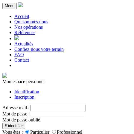
Menu
Accueil
Qui sommes nous
Nos opérations
Références
Actualités
Confiez-nous votre terrain
FAQ
Contact
Mon espace personnel
Identification
Inscription
Adresse mail :
Mot de passe :
Mot de passe oublié
S'identifier
Vous êtes :
Particulier
Professionnel