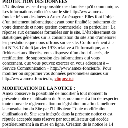
PROTECTION DES DONNEES
L'Utilisateur est seul responsable des données qu'il communique.
Les informations collectées sur le site http://www.amex-
foncier.fr/ sont destinées à Amex Aménageur. Elles font l’objet
d’un traitement informatique ayant pour finalité le traitement de
votre demande et notre gestion commerciale, en particulier : La
réponse aux demandes formulées sur le site, L’établissement de
statistiques générales sur la consultation du site afin d’améliorer
les prestations que nous offrons sur ce site. Conformément à la
loi N°78-17 du 6 janvier 1978 relative à l'informatique, aux
fichiers et aux libertés, vous disposez d’un droit d’accès, de
rectification, de suppression des informations qui vous
concernent, que vous pouvez exercer en vous adressant à –
Service Communication – http://www.amex-foncier.fr/. Pour
modifier ou supprimer vos données personnelles saisies sur
http://www.amex-foncier.fr/,
cliquez ici
.
MODIFICATION DE LA NOTICE :
Amex conserve la possibilité de modifier à tout moment la
présente notice d'utilisation du Site, notamment à fin de respecter
toute nouvelle réglementation ou législation ou afin d'améliorer
la consultation du Site par l'Utilisateur. Toute modification
d'utilisation du Site sera intégrée dans la présente notice et est
réputée acceptée sans réserve par tout utilisateur qui accède
postérieurement à sa mise en ligne. Création de la notice le 14