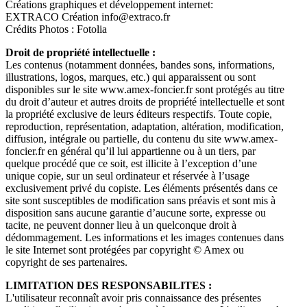
Créations graphiques et développement internet:
EXTRACO Création info@extraco.fr
Crédits Photos : Fotolia
Droit de propriété intellectuelle :
Les contenus (notamment données, bandes sons, informations,
illustrations, logos, marques, etc.) qui apparaissent ou sont
disponibles sur le site www.amex-foncier.fr sont protégés au titre
du droit d’auteur et autres droits de propriété intellectuelle et sont
la propriété exclusive de leurs éditeurs respectifs. Toute copie,
reproduction, représentation, adaptation, altération, modification,
diffusion, intégrale ou partielle, du contenu du site www.amex-
foncier.fr en général qu’il lui appartienne ou à un tiers, par
quelque procédé que ce soit, est illicite à l’exception d’une
unique copie, sur un seul ordinateur et réservée à l’usage
exclusivement privé du copiste. Les éléments présentés dans ce
site sont susceptibles de modification sans préavis et sont mis à
disposition sans aucune garantie d’aucune sorte, expresse ou
tacite, ne peuvent donner lieu à un quelconque droit à
dédommagement. Les informations et les images contenues dans
le site Internet sont protégées par copyright © Amex ou
copyright de ses partenaires.
LIMITATION DES RESPONSABILITES :
L'utilisateur reconnaît avoir pris connaissance des présentes