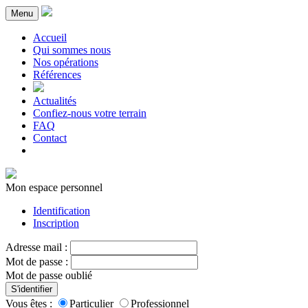
Menu
Accueil
Qui sommes nous
Nos opérations
Références
Actualités
Confiez-nous votre terrain
FAQ
Contact
Mon espace personnel
Identification
Inscription
Adresse mail :
Mot de passe :
Mot de passe oublié
S'identifier
Vous êtes :
Particulier
Professionnel