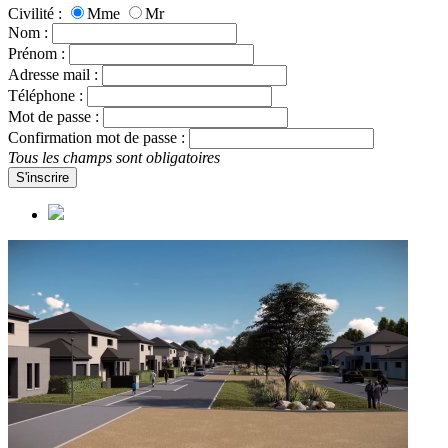
Civilité :
Mme
Mr
Nom :
Prénom :
Adresse mail :
Téléphone :
Mot de passe :
Confirmation mot de passe :
Tous les champs sont obligatoires
S'inscrire