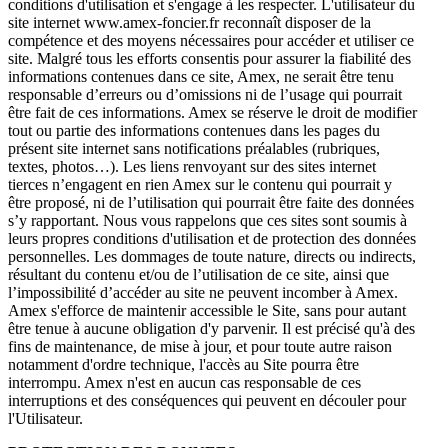
conditions d'utilisation et s'engage à les respecter. L'utilisateur du
site internet www.amex-foncier.fr reconnaît disposer de la
compétence et des moyens nécessaires pour accéder et utiliser ce
site. Malgré tous les efforts consentis pour assurer la fiabilité des
informations contenues dans ce site, Amex, ne serait être tenu
responsable d’erreurs ou d’omissions ni de l’usage qui pourrait
être fait de ces informations. Amex se réserve le droit de modifier
tout ou partie des informations contenues dans les pages du
présent site internet sans notifications préalables (rubriques,
textes, photos…). Les liens renvoyant sur des sites internet
tierces n’engagent en rien Amex sur le contenu qui pourrait y
être proposé, ni de l’utilisation qui pourrait être faite des données
s’y rapportant. Nous vous rappelons que ces sites sont soumis à
leurs propres conditions d'utilisation et de protection des données
personnelles. Les dommages de toute nature, directs ou indirects,
résultant du contenu et/ou de l’utilisation de ce site, ainsi que
l’impossibilité d’accéder au site ne peuvent incomber à Amex.
Amex s'efforce de maintenir accessible le Site, sans pour autant
être tenue à aucune obligation d'y parvenir. Il est précisé qu'à des
fins de maintenance, de mise à jour, et pour toute autre raison
notamment d'ordre technique, l'accès au Site pourra être
interrompu. Amex n'est en aucun cas responsable de ces
interruptions et des conséquences qui peuvent en découler pour
l'Utilisateur.