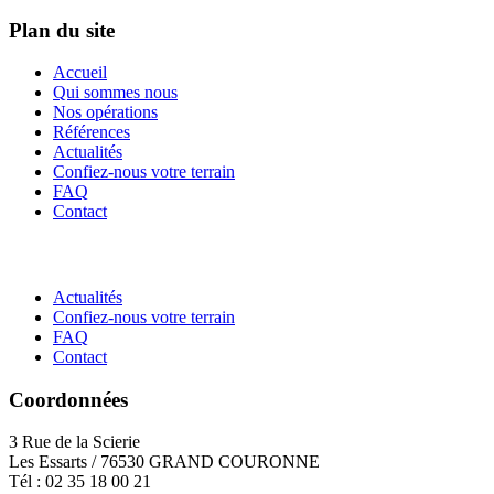
Plan du site
Accueil
Qui sommes nous
Nos opérations
Références
Actualités
Confiez-nous votre terrain
FAQ
Contact
Actualités
Confiez-nous votre terrain
FAQ
Contact
Coordonnées
3 Rue de la Scierie
Les Essarts / 76530 GRAND COURONNE
Tél : 02 35 18 00 21