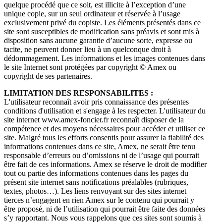
quelque procédé que ce soit, est illicite à l’exception d’une
unique copie, sur un seul ordinateur et réservée à l’usage
exclusivement privé du copiste. Les éléments présentés dans ce
site sont susceptibles de modification sans préavis et sont mis à
disposition sans aucune garantie d’aucune sorte, expresse ou
tacite, ne peuvent donner lieu à un quelconque droit à
dédommagement. Les informations et les images contenues dans
le site Internet sont protégées par copyright © Amex ou
copyright de ses partenaires.
LIMITATION DES RESPONSABILITES :
L'utilisateur reconnaît avoir pris connaissance des présentes
conditions d'utilisation et s'engage à les respecter. L'utilisateur du
site internet www.amex-foncier.fr reconnaît disposer de la
compétence et des moyens nécessaires pour accéder et utiliser ce
site. Malgré tous les efforts consentis pour assurer la fiabilité des
informations contenues dans ce site, Amex, ne serait être tenu
responsable d’erreurs ou d’omissions ni de l’usage qui pourrait
être fait de ces informations. Amex se réserve le droit de modifier
tout ou partie des informations contenues dans les pages du
présent site internet sans notifications préalables (rubriques,
textes, photos…). Les liens renvoyant sur des sites internet
tierces n’engagent en rien Amex sur le contenu qui pourrait y
être proposé, ni de l’utilisation qui pourrait être faite des données
s’y rapportant. Nous vous rappelons que ces sites sont soumis à