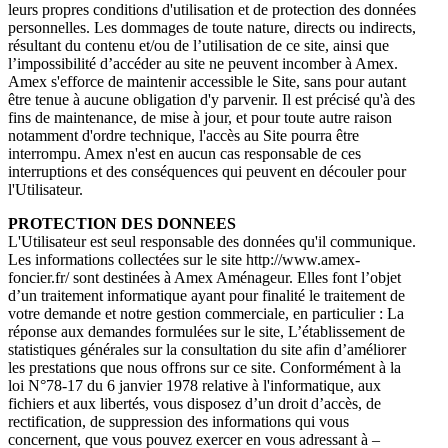
leurs propres conditions d'utilisation et de protection des données
personnelles. Les dommages de toute nature, directs ou indirects,
résultant du contenu et/ou de l’utilisation de ce site, ainsi que
l’impossibilité d’accéder au site ne peuvent incomber à Amex.
Amex s'efforce de maintenir accessible le Site, sans pour autant
être tenue à aucune obligation d'y parvenir. Il est précisé qu'à des
fins de maintenance, de mise à jour, et pour toute autre raison
notamment d'ordre technique, l'accès au Site pourra être
interrompu. Amex n'est en aucun cas responsable de ces
interruptions et des conséquences qui peuvent en découler pour
l'Utilisateur.
PROTECTION DES DONNEES
L'Utilisateur est seul responsable des données qu'il communique.
Les informations collectées sur le site http://www.amex-
foncier.fr/ sont destinées à Amex Aménageur. Elles font l’objet
d’un traitement informatique ayant pour finalité le traitement de
votre demande et notre gestion commerciale, en particulier : La
réponse aux demandes formulées sur le site, L’établissement de
statistiques générales sur la consultation du site afin d’améliorer
les prestations que nous offrons sur ce site. Conformément à la
loi N°78-17 du 6 janvier 1978 relative à l'informatique, aux
fichiers et aux libertés, vous disposez d’un droit d’accès, de
rectification, de suppression des informations qui vous
concernent, que vous pouvez exercer en vous adressant à –